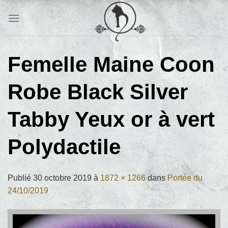
Passer
au
contenu
Femelle Maine Coon
Robe Black Silver
Tabby Yeux or à vert
Polydactile
Publié
30 octobre 2019
à
1872 × 1266
dans
Portée du
24/10/2019